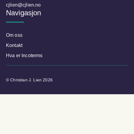
cjlien@cjlien.no
Navigasjon
Om oss
Kontakt
Hva er Incoterms
© Christian J. Lien 2026