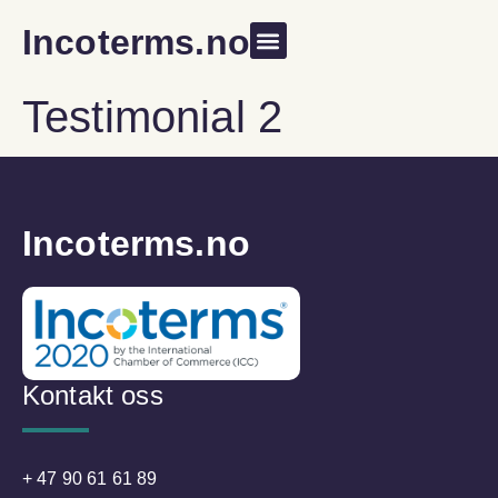
Incoterms.no
Testimonial 2
Incoterms.no
Kontakt oss
+ 47 90 61 61 89