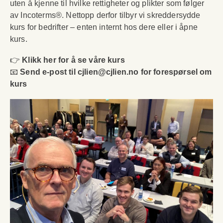
uten å kjenne til hvilke rettigheter og plikter som følger
av Incoterms®. Nettopp derfor tilbyr vi skreddersydde
kurs for bedrifter – enten internt hos dere eller i åpne
kurs.
👉
Klikk her for å se våre kurs
📧
Send e-post til
cjlien@cjlien.no
for forespørsel om
kurs