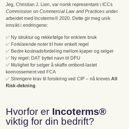
Jeg, Christian J. Lien, var norsk representant i ICCs
Commission on Commercial Law and Practices
under
arbeidet med Incoterms® 2020. Dette gir meg unik
innsikt i endringene:
✅ Ny struktur og rekkefølge for enklere bruk
✅ Forklarende noter til hver enkelt regel
✅ Bedre kostnadsfordeling mellom kjøper og selger
✅ Ny regel: DAT byttet navn til DPU
✅ Mulighet for selger å skaffe ombord-lastet
konnossement ved FCA
✅ Strengere krav til forsikring ved CIP – nå kreves
All
Risk-dekning
Hvorfor er
Incoterms®
viktig for din bedrift?