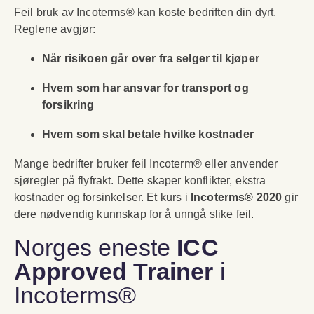
Feil bruk av Incoterms® kan koste bedriften din dyrt.
Reglene avgjør:
Når risikoen går over fra selger til kjøper
Hvem som har ansvar for transport og
forsikring
Hvem som skal betale hvilke kostnader
Mange bedrifter bruker feil Incoterm® eller anvender
sjøregler på flyfrakt. Dette skaper konflikter, ekstra
kostnader og forsinkelser. Et kurs i
Incoterms® 2020
gir
dere nødvendig kunnskap for å unngå slike feil.
Norges eneste
ICC
Approved Trainer
i
Incoterms®