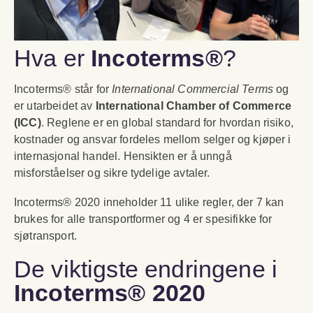
Hva er
Incoterms®
?
Incoterms® står for
International Commercial Terms
og
er utarbeidet av
International Chamber of Commerce
(ICC)
. Reglene er en global standard for hvordan risiko,
kostnader og ansvar fordeles mellom selger og kjøper i
internasjonal handel. Hensikten er å unngå
misforståelser og sikre tydelige avtaler.
Incoterms® 2020 inneholder 11 ulike regler, der 7 kan
brukes for alle transportformer og 4 er spesifikke for
sjøtransport.
De viktigste endringene i
Incoterms® 2020