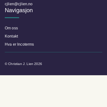
cjlien@cjlien.no
Navigasjon
Om oss
Kontakt
Hva er Incoterms
© Christian J. Lien 2026