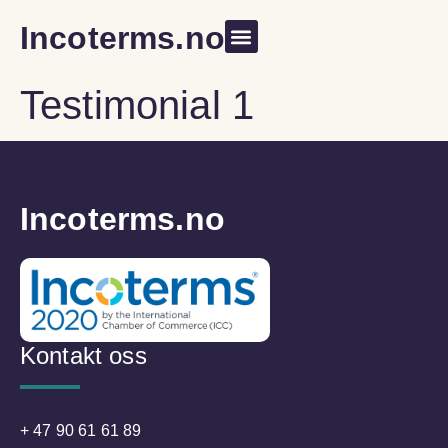
Incoterms.no
Testimonial 1
Incoterms.no
Kontakt oss
+ 47 90 61 61 89